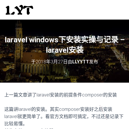
laravel windows下安装实操与记录 –
laravel安装
于
2018年3月27日
由
LLYYTT
发布
上一篇文章讲了laravel安装的前提条件composer的安装
这篇讲laravel的安装。其实composer安装好之后安装
laravel就更简单了。看官方文档即可搞定，不过还是记录下
比较易懂。