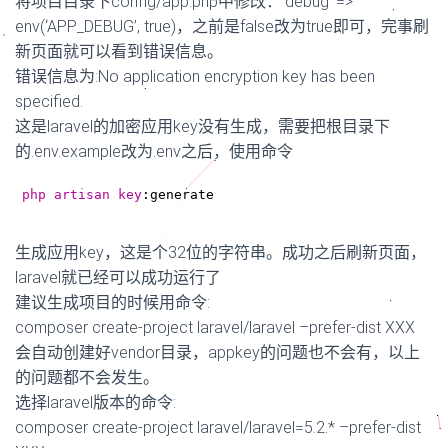
将项目目录下config/app.php中修改：’debug’ =>
env(‘APP_DEBUG’, true)，之前是false改为true即可，完事刷
新页面就可以看到错误信息。
错误信息为:No application encryption key has been
specified.
这是laravel的加密应用key没有生成，需要把根目录下
的.env.example改为.env之后，使用命令
php
artisan
key
:generate
生成应用key，这是个32位的字符串。成功之后刷新页面，
laravel就已经可以成功运行了
建议生成项目的时候用命令:
composer create-project laravel/laravel –prefer-dist XXX
会自动创建好vendor目录，appkey的问题也不会有，以上
的问题都不会发生。
选择laravel版本的命令:
composer create-project laravel/laravel=5.2.* –prefer-dist