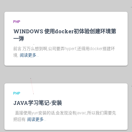
PHP
WINDOWS 使用docker初体验创建环境第
一弹
前言:万万么想到啊,公司要弄hyperf,还得用docker搭建环
境,
阅读更多…
PHP
JAVA学习笔记-安装
直接使用yun安装的话,会发现没有javac,所以我们需要先
把旧有
阅读更多…