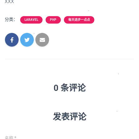
XXX
分类：
LARAVEL
PHP
每天进步一点点
0 条评论
发表评论
名称
*