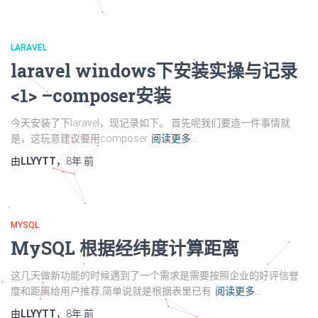
LARAVEL
laravel windows下安装实操与记录
<1> –composer安装
今天安装了下laravel，现记录如下。 首先呢我们要造一件事情就
是，这玩意建议要用composer
阅读更多…
由
LLYYTT
，
8年
前
MYSQL
MySQL 根据经纬度计算距离
这几天做新功能的时候遇到了一个需求是需要按照企业的好评信誉
度和距离给用户推荐,简单说就是根据表里已有
阅读更多…
由
LLYYTT
，
8年
前