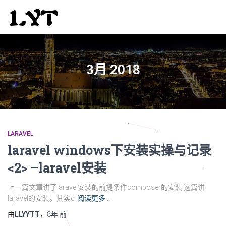
3月 2018
LARAVEL
laravel windows下安装实操与记录
<2> –laravel安装
上一篇文章讲了laravel安装的前提条件composer的安装 这篇讲
laravel的安装。其实c
阅读更多…
由
LLYYTT
，
8年
前