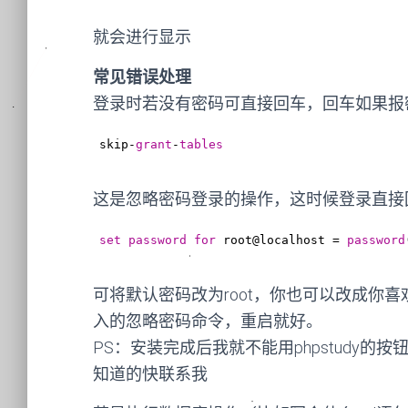
就会进行显示
常见错误处理
登录时若没有密码可直接回车，回车如果报密码错误
skip-
grant
-
tables
这是忽略密码登录的操作，这时候登录直接
set
password
for
 root@localhost = 
password
可将默认密码改为root，你也可以改成你喜欢
入的忽略密码命令，重启就好。
PS：安装完成后我就不能用phpstudy的
知道的快联系我