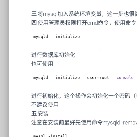
三
.将mysql加入系统环境变量，这一步也
四
.使用管理员权限打开cmd命令，使用命令
mysqld
 --initialize
进行数据库初始化
也可使用
mysqld --initialize --user=root --
console
进行初始化，这个操作会初始化一个密码（在最
不建议使用
五
.安装
注意在安装前最好先使用命令mysqld -remo
mysql
 -install