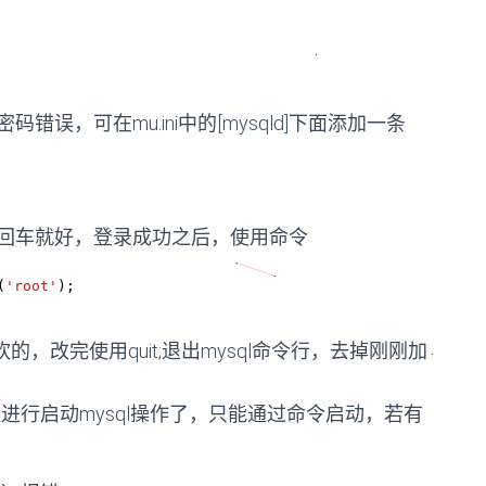
，可在mu.ini中的[mysqld]下面添加一条
回车就好，登录成功之后，使用命令
(
'root'
);
的，改完使用quit;退出mysql命令行，去掉刚刚加
按钮进行启动mysql操作了，只能通过命令启动，若有