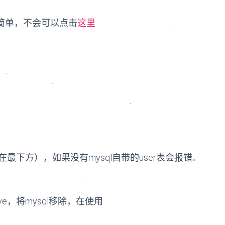
很简单，不会可以点击
这里
下方），如果没有mysql自带的user表会报错。
ve，将mysql移除，在使用