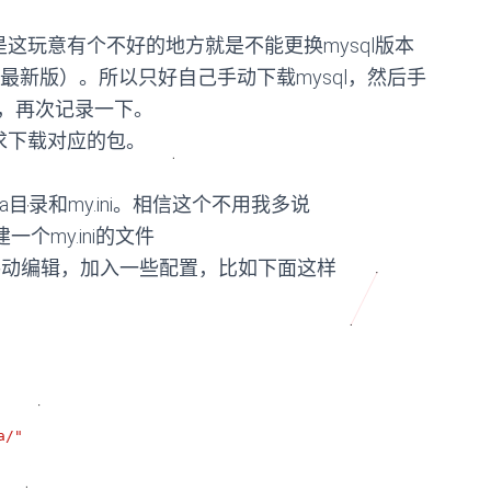
，但是这玩意有个不好的地方就是不能更换mysql版本
最新版）。所以只好自己手动下载mysql，然后手
，再次记录一下。
求下载对应的包。
a目录和my.ini。相信这个不用我多说
个my.ini的文件
以手动编辑，加入一些配置，比如下面这样
a/"