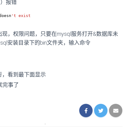
句）报错
doesn
't exist
出现，权限问题，只要在mysql服务打开&数据库未
ql安装目录下的bin文件夹，输入命令
运行，看到最下面显示
就完事了