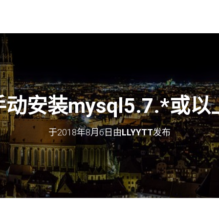
s手动安装mysql5.7.*
于
2018年8月6日
由
LLYYTT
发布