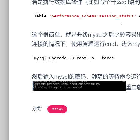
若是执行数据库操作（比如写个什么sql语
Table
'performance_schema.session_status'
 
这个很简单，就是升级mysql之后比较容易
连接的情况下，使用管理运行cmd，进入mys
mysql_upgrade
 -u root -p --force
然后输入mysql的密码，静静的等待命令
重启
分类：
MYSQL