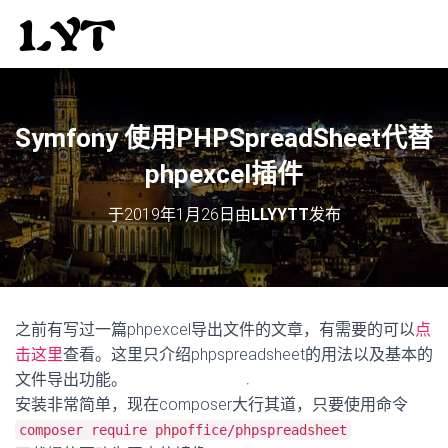
Symfony 使用PHPSpreadSheet代替
phpexcel插件
于
2019年1月26日
由
LLYYTT
发布
之前有写过一篇phpexcel导出文件的文章，有需要的可以
点
击这里
查看。这里只介绍phpspreadsheet的用法以及基本的
文件导出功能。
安装非常简单，现在composer大行其道，只要使用命令
composer require phpoffice/phpspreadsheet