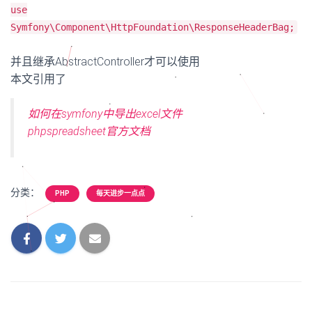
use
Symfony\Component\HttpFoundation\ResponseHeaderBag;
并且继承AbstractController才可以使用
本文引用了
如何在symfony中导出excel文件
phpspreadsheet官方文档
分类：
PHP
每天进步一点点