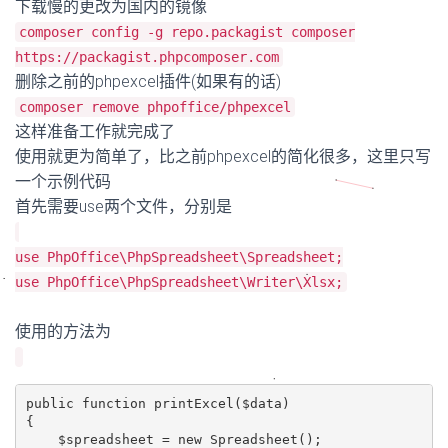
下载慢的更改为国内的镜像
composer config -g repo.packagist composer
https://packagist.phpcomposer.com
删除之前的phpexcel插件(如果有的话)
composer remove phpoffice/phpexcel
这样准备工作就完成了
使用就更为简单了，比之前phpexcel的简化很多，这里只写
一个示例代码
首先需要use两个文件，分别是
use PhpOffice\PhpSpreadsheet\Spreadsheet;
use PhpOffice\PhpSpreadsheet\Writer\Xlsx;
使用的方法为
public function 
printExcel($data)

{

    $spreadsheet 
= new 
Spreadsheet();
