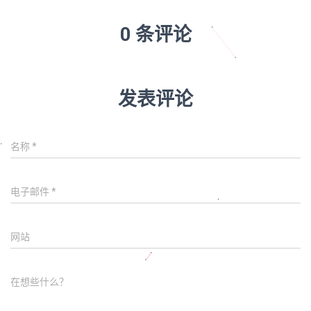
0 条评论
发表评论
名称
*
电子邮件
*
网站
在想些什么？