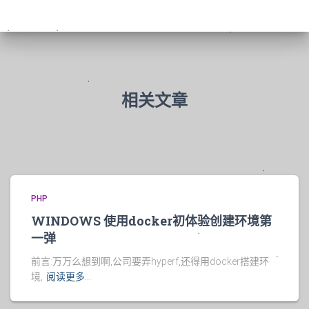
相关文章
PHP
WINDOWS 使用docker初体验创建环境第
一弹
前言:万万么想到啊,公司要弄hyperf,还得用docker搭建环
境,
阅读更多…