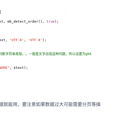
{

$text, mb_detect_order(), 
true
);

$text, 
'UTF-8'
, 
'UTF-8'
);

判断字符串类型。。一般是文字出现这种问题，所以设置为gbk
NORE"
, $text);

据就能用，要注意如果数据过大可能需要分页等操