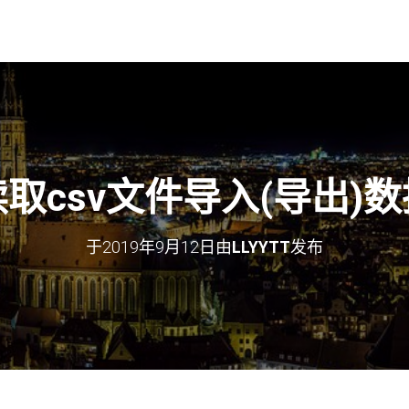
读取csv文件导入(导出)数
于
2019年9月12日
由
LLYYTT
发布