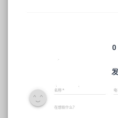
0
名称
*
电
在想些什么？