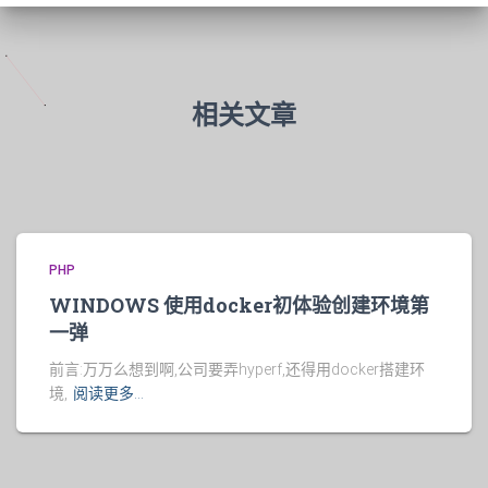
相关文章
PHP
WINDOWS 使用docker初体验创建环境第
一弹
前言:万万么想到啊,公司要弄hyperf,还得用docker搭建环
境,
阅读更多…