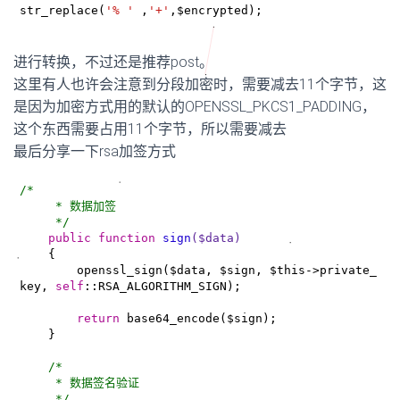
str_replace(
'% '
 ,
'+'
,$encrypted);
进行转换，不过还是推荐post。
这里有人也许会注意到分段加密时，需要减去11个字节，这
是因为加密方式用的默认的
OPENSSL_PKCS1_PADDING，
这个东西需要占用11个字节，所以需要减去
最后分享一下rsa加签方式
/*

     * 数据加签

     */
public
function
sign
($data)
{

        openssl_sign($data, $sign, $this->private_
key, 
self
::RSA_ALGORITHM_SIGN);

return
 base64_encode($sign);

    }

/*

     * 数据签名验证

     */