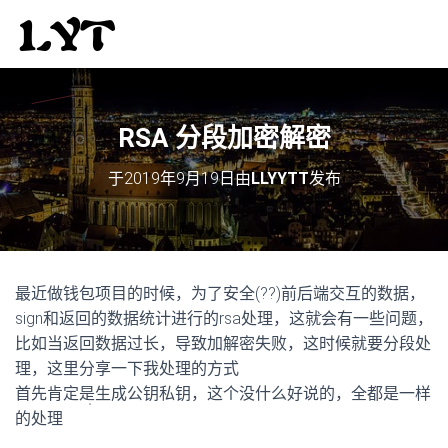
RSA 分段加密解密
于
2019年9月19日
由
LLYYTT
发布
最近做钱包项目的时候，为了安全(??)前后端交互的数据，
sign和返回的数据统计进行的rsa处理，这就会有一些问题，
比如当返回数据过长，导致加解密失败，这时候就要分段处
理，这里分享一下我处理的方式
首先肯定是生成公钥私钥，这个没什么好说的，全都是一样
的处理