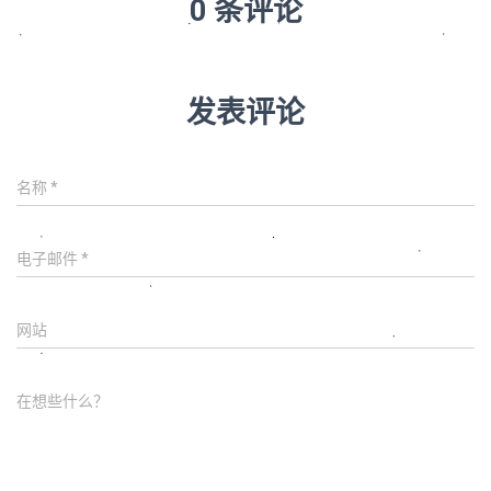
0 条评论
发表评论
名称
*
电子邮件
*
网站
在想些什么？